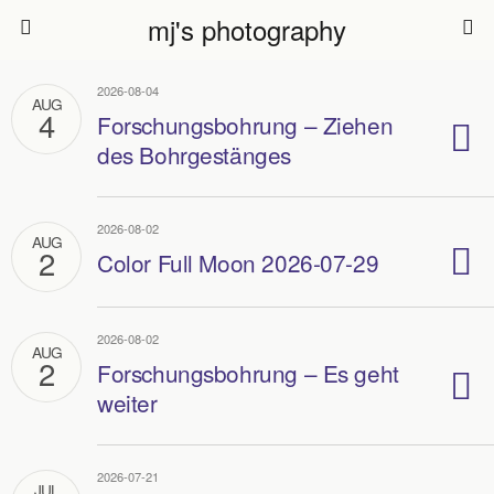
mj's photography
2026-08-04
AUG
4
Forschungsbohrung – Ziehen
des Bohrgestänges
2026-08-02
AUG
2
Color Full Moon 2026-07-29
2026-08-02
AUG
2
Forschungsbohrung – Es geht
weiter
2026-07-21
JUL