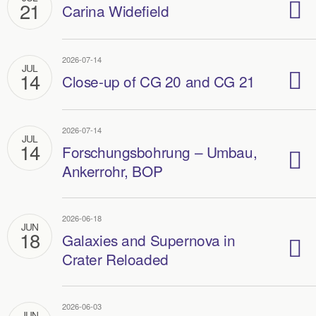
21
Carina Widefield
2026-07-14
JUL
14
Close-up of CG 20 and CG 21
2026-07-14
JUL
14
Forschungsbohrung – Umbau,
Ankerrohr, BOP
2026-06-18
JUN
18
Galaxies and Supernova in
Crater Reloaded
2026-06-03
JUN